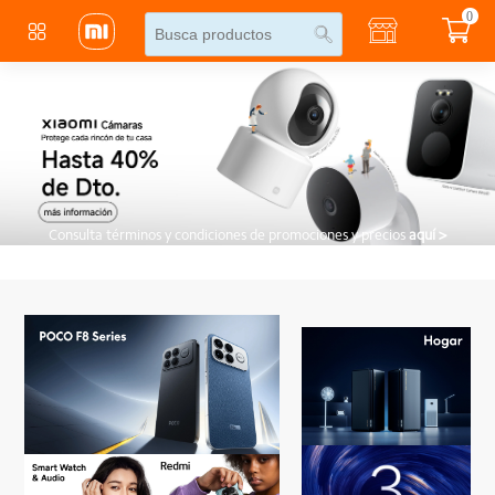
0
Consulta términos y condiciones de promociones y precios
aquí >