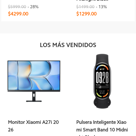
$5999.00
- 28%
$1499.00
- 13%
$4299.00
$1299.00
LOS MÁS VENDIDOS
Monitor Xiaomi A27i 20
Pulsera Inteligente Xiao
26
mi Smart Band 10 Midni