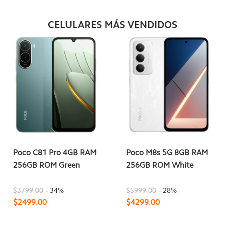
CELULARES MÁS VENDIDOS
Poco C81 Pro 4GB RAM
Poco M8s 5G 8GB RAM
256GB ROM Green
256GB ROM White
$3799.00
- 34%
$5999.00
- 28%
$2499.00
$4299.00