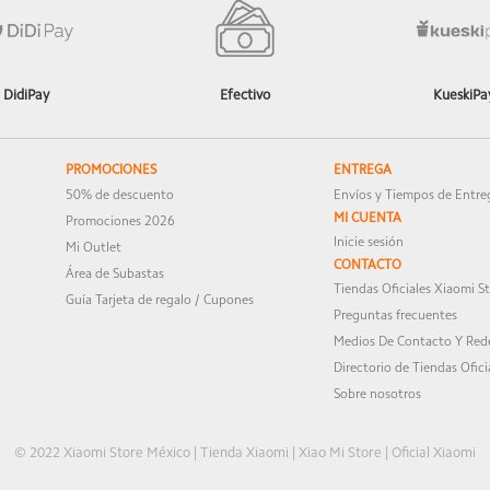
DidiPay
Efectivo
KueskiPa
PROMOCIONES
ENTREGA
50% de descuento
Envíos y Tiempos de Entre
MI CUENTA
Promociones 2026
Inicie sesión
Mi Outlet
CONTACTO
Área de Subastas
Tiendas Oficiales Xiaomi S
Guía Tarjeta de regalo / Cupones
Preguntas frecuentes
Medios De Contacto Y Rede
Directorio de Tiendas Ofici
Sobre nosotros
© 2022 Xiaomi Store México | Tienda Xiaomi | Xiao Mi Store | Oficial Xiaomi