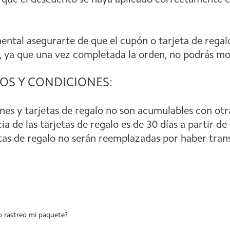
a que el descuento se haya aplicado correctamente en
ntal asegurarte de que el cupón o tarjeta de regalo
, ya que una vez completada la orden, no podrás mod
OS Y CONDICIONES:
ones y tarjetas de regalo no son acumulables con ot
cia de las tarjetas de regalo es de 30 días a partir d
etas de regalo no serán reemplazadas por haber trans
 rastreo mi paquete?