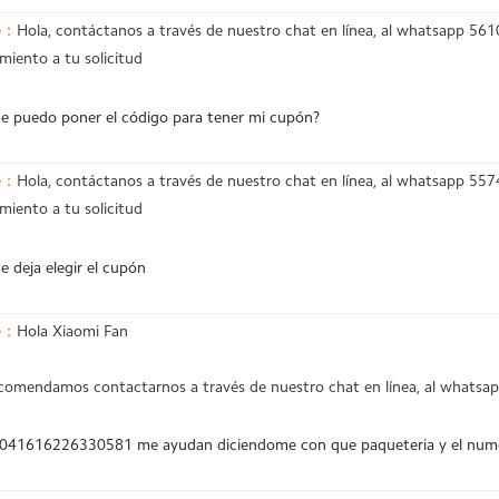
e：
Hola, contáctanos a través de nuestro chat en línea, al whatsapp 
miento a tu solicitud
e puedo poner el código para tener mi cupón?
e：
Hola, contáctanos a través de nuestro chat en línea, al whatsapp 
miento a tu solicitud
 deja elegir el cupón
e：
Hola Xiaomi Fan
ecomendamos contactarnos a través de nuestro chat en línea, al whats
041616226330581 me ayudan diciendome con que paqueteria y el numero