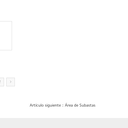
2
Artículo siguiente：
Área de Subastas