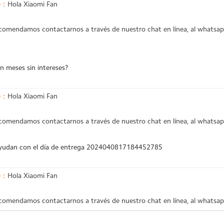
e：
Hola Xiaomi Fan
ecomendamos contactarnos a través de nuestro chat en línea, al whats
n meses sin intereses?
e：
Hola Xiaomi Fan
ecomendamos contactarnos a través de nuestro chat en línea, al whats
yudan con el día de entrega 2024040817184452785
e：
Hola Xiaomi Fan
ecomendamos contactarnos a través de nuestro chat en línea, al whats