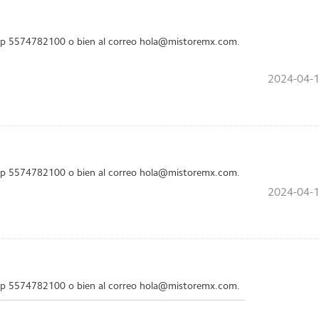
app 5574782100 o bien al correo hola@mistoremx.com.
2024-04-1
app 5574782100 o bien al correo hola@mistoremx.com.
2024-04-1
app 5574782100 o bien al correo hola@mistoremx.com.