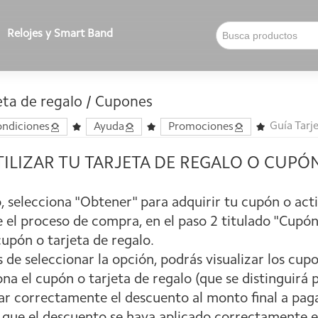
Relojes y Smart Band
eta de regalo / Cupones
Guía Tarj
ondiciones
Ayuda
Promociones
TILIZAR TU TARJETA DE REGALO O CUP
io, selecciona "Obtener" para adquirir tu cupón o acti
 el proceso de compra, en el paso 2 titulado "Cupón 
upón o tarjeta de regalo.
 de seleccionar la opción, podrás visualizar los cupo
ona el cupón o tarjeta de regalo (que se distinguirá 
ar correctamente el descuento al monto final a paga