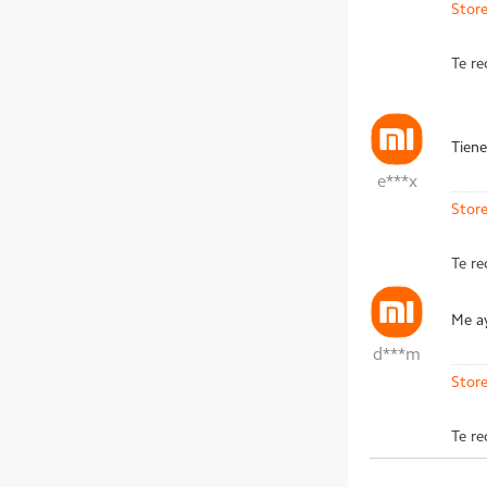
Stor
Te r
Tiene
e***x
Stor
Te r
Me a
d***m
Stor
Te r