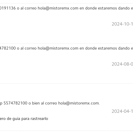
5610191136 o al correo hola@mistoremx.com en donde estaremos dando e
2024-10-1
5574782100 o al correo hola@mistoremx.com en donde estaremos dando e
2024-08-0
app 5574782100 o bien al correo hola@mistoremx.com.
2024-04-1
 de guia para rastrearlo