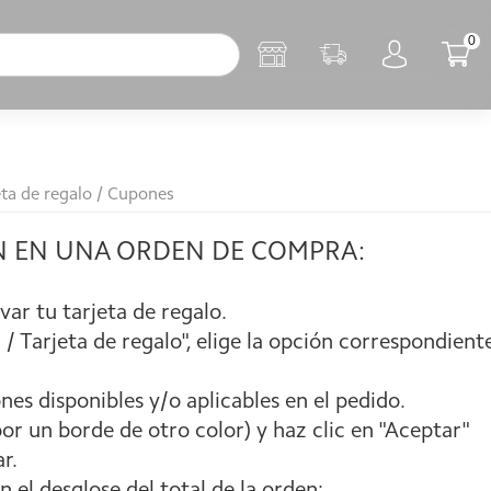
0
eta de regalo / Cupones
ÓN EN UNA ORDEN DE COMPRA:
var tu tarjeta de regalo.
/ Tarjeta de regalo", elige la opción correspondient
nes disponibles y/o aplicables en el pedido.
por un borde de otro color) y haz clic en "Aceptar"
r.