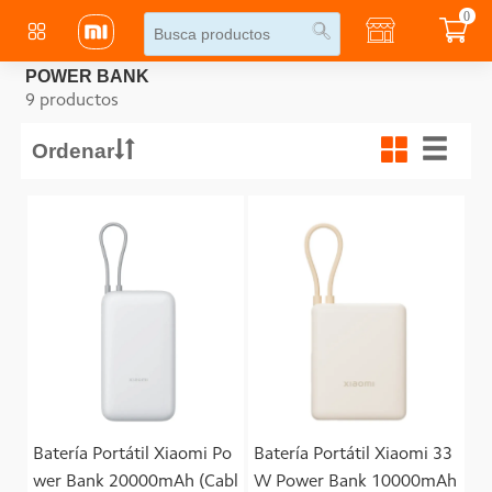
0
POWER BANK
9 productos
Ordenar
Batería Portátil Xiaomi Po
Batería Portátil Xiaomi 33
wer Bank 20000mAh (Cabl
W Power Bank 10000mAh