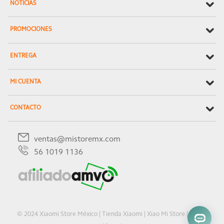
NOTICIAS
PROMOCIONES
ENTREGA
MI CUENTA
CONTACTO
ventas@mistoremx.com
56 1019 1136
© 2024 Xiaomi Store México | Tienda Xiaomi | Xiao Mi Store | Oficial