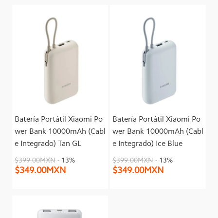
Batería Portátil Xiaomi Po
Batería Portátil Xiaomi Po
wer Bank 10000mAh (Cabl
wer Bank 10000mAh (Cabl
e Integrado) Tan GL
e Integrado) Ice Blue
$399.00MXN
- 13%
$399.00MXN
- 13%
$349.00MXN
$349.00MXN