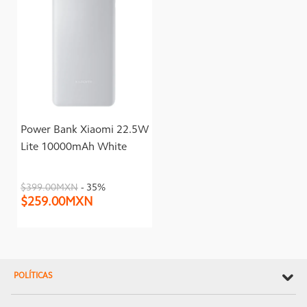
Power Bank Xiaomi 22.5W
Lite 10000mAh White
$399.00MXN
- 35%
$259.00MXN
POLÍTICAS