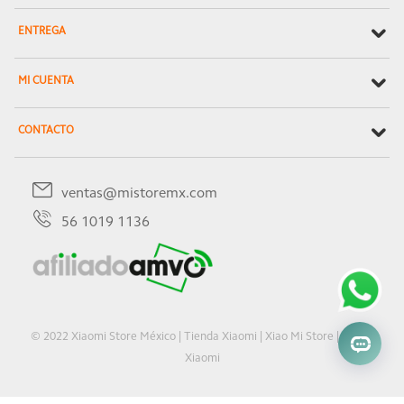
ENTREGA
MI CUENTA
CONTACTO
ventas@mistoremx.com
56 1019 1136
© 2022 Xiaomi Store México | Tienda Xiaomi | Xiao Mi Store | Oficial
Xiaomi