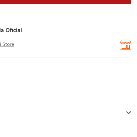
a Oficial
i Store