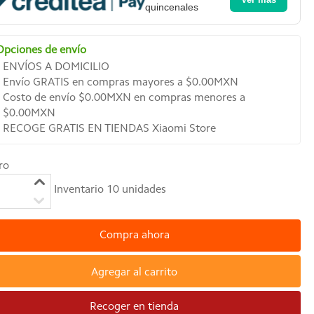
quincenales
Opciones de envío
ENVÍOS A DOMICILIO
Envío GRATIS en compras mayores a $0.00MXN
Costo de envío $0.00MXN en compras menores a
$0.00MXN
RECOGE GRATIS EN TIENDAS Xiaomi Store
ro
Inventario
10
unidades
Compra ahora
Agregar al carrito
Recoger en tienda