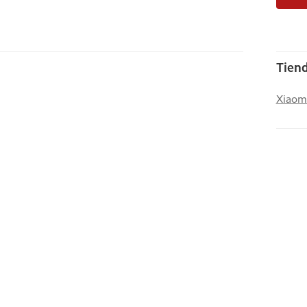
Tiend
Xiaom