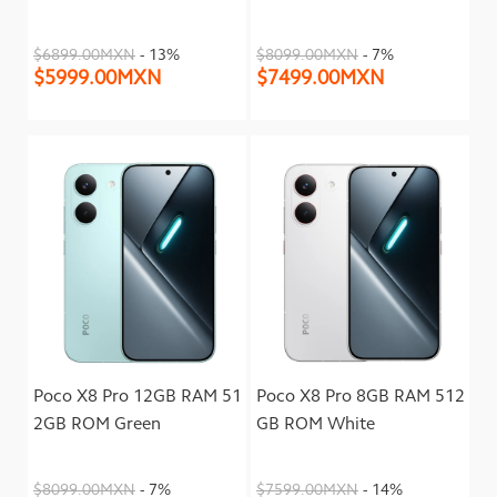
$6899.00MXN
- 13%
$8099.00MXN
- 7%
$5999.00MXN
$7499.00MXN
Poco X8 Pro 12GB RAM 51
Poco X8 Pro 8GB RAM 512
2GB ROM Green
GB ROM White
$8099.00MXN
- 7%
$7599.00MXN
- 14%