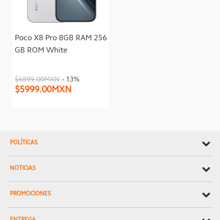
Poco X8 Pro 8GB RAM 256
GB ROM White
$6899.00MXN
- 13%
$5999.00MXN
POLÍTICAS
NOTICIAS
PROMOCIONES
ENTREGA