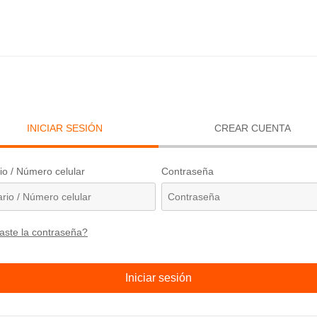
INICIAR SESIÓN
CREAR CUENTA
io / Número celular
Contraseña
aste la contraseña?
Iniciar sesión