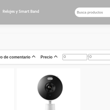
Relojes y Smart Band
-
o de comentario
Precio