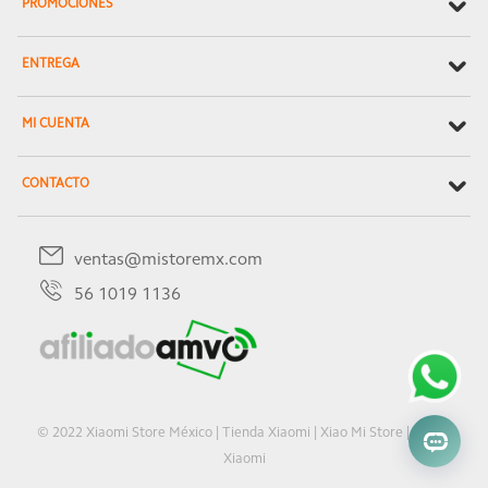
PROMOCIONES
ENTREGA
MI CUENTA
CONTACTO
ventas@mistoremx.com
56 1019 1136
© 2022 Xiaomi Store México | Tienda Xiaomi | Xiao Mi Store | Oficial
Xiaomi