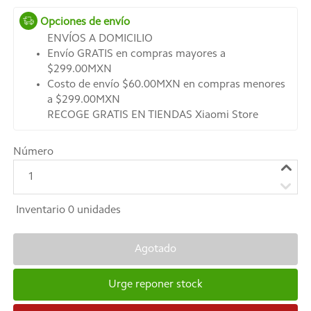
Opciones de envío
ENVÍOS A DOMICILIO
Envío GRATIS en compras mayores a
$299.00MXN
Costo de envío $60.00MXN en compras menores
a $299.00MXN
RECOGE GRATIS EN TIENDAS Xiaomi Store
Número
1
Inventario
0
unidades
Agotado
Urge reponer stock