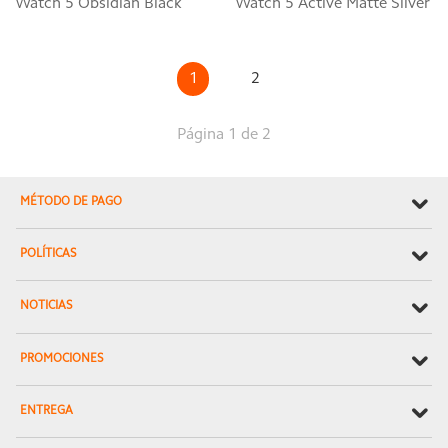
Watch 5 Obsidian Black
Watch 5 Active Matte Silver
1
2
Página 1 de 2
MÉTODO DE PAGO
POLÍTICAS
NOTICIAS
PROMOCIONES
ENTREGA