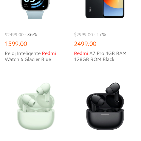
- 36%
- 17%
$2499.00
$2999.00
1599.00
2499.00
Reloj Inteligente
Redmi
Redmi
A7 Pro 4GB RAM
Watch 6 Glacier Blue
128GB ROM Black