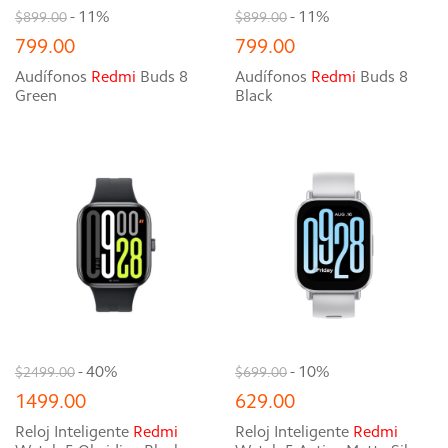
- 11%
- 11%
$899.00
$899.00
799.00
799.00
Audífonos
Redmi
Buds 8
Audífonos
Redmi
Buds 8
Green
Black
- 40%
- 10%
$2499.00
$699.00
1499.00
629.00
Reloj Inteligente
Redmi
Reloj Inteligente
Redmi