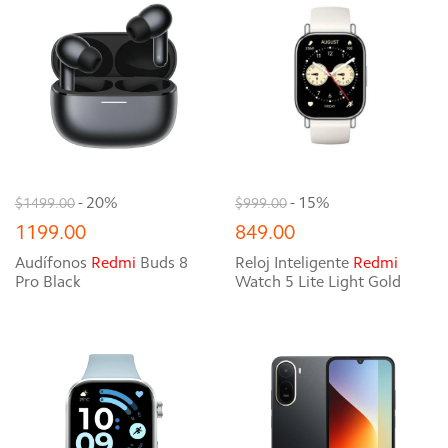
- 20%
- 15%
$1499.00
$999.00
1199.00
849.00
Audífonos
Redmi
Buds 8
Reloj Inteligente
Redmi
Pro Black
Watch 5 Lite Light Gold