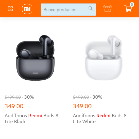
0
- 30%
- 30%
$499.00
$499.00
349.00
349.00
Audífonos
Redmi
Buds 8
Audífonos
Redmi
Buds 8
Lite Black
Lite White