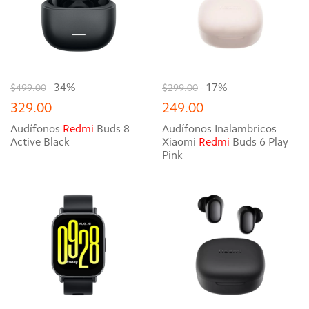
- 34%
- 17%
$499.00
$299.00
329.00
249.00
Audífonos
Redmi
Buds 8
Audífonos Inalambricos
Active Black
Xiaomi
Redmi
Buds 6 Play
Pink