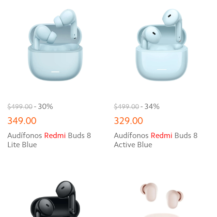
- 30%
- 34%
$499.00
$499.00
349.00
329.00
Audífonos
Redmi
Buds 8
Audífonos
Redmi
Buds 8
Lite Blue
Active Blue