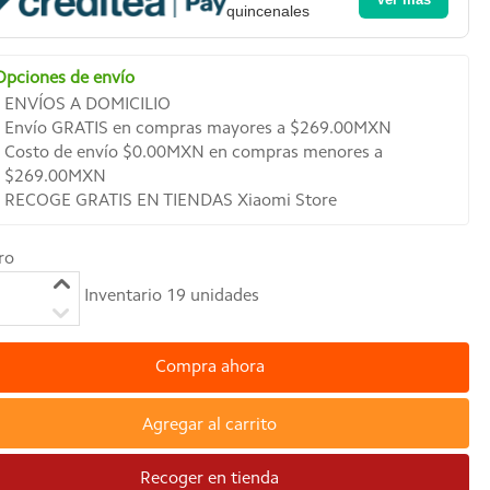
quincenales
Opciones de envío
ENVÍOS A DOMICILIO
Envío GRATIS en compras mayores a $269.00MXN
Costo de envío $0.00MXN en compras menores a
$269.00MXN
RECOGE GRATIS EN TIENDAS Xiaomi Store
ro
Inventario
19
unidades
Compra ahora
Agregar al carrito
Recoger en tienda