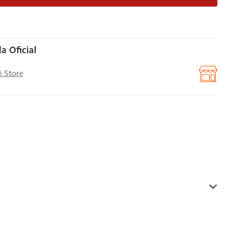
a Oficial
i Store