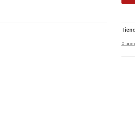
Tiend
Xiaom