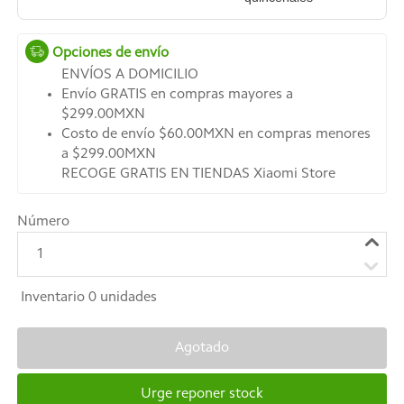
Opciones de envío
ENVÍOS A DOMICILIO
Envío GRATIS en compras mayores a
$299.00MXN
Costo de envío $60.00MXN en compras menores
a $299.00MXN
RECOGE GRATIS EN TIENDAS Xiaomi Store
Número
1
Inventario
0
unidades
Agotado
Urge reponer stock