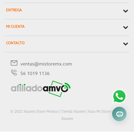
ENTREGA
MI CUENTA
CONTACTO
ventas@mistoremx.com
56 1019 1136
© 2022 Xiaomi Store México | Tienda Xiaomi | Xiao Mi Store | Oficial
Xiaomi