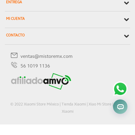
ENTREGA
MI CUENTA
CONTACTO
ventas@mistoremx.com
56 1019 1136
© 2022 Xiaomi Store México | Tienda Xiaomi | Xiao Mi Store | Oficial
Xiaomi