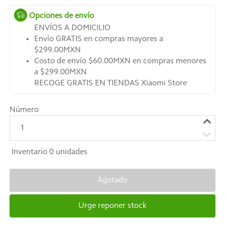
Opciones de envío
ENVÍOS A DOMICILIO
Envío GRATIS en compras mayores a
$299.00MXN
Costo de envío $60.00MXN en compras menores
a $299.00MXN
RECOGE GRATIS EN TIENDAS Xiaomi Store
Número
1
Inventario
0
unidades
Agotado
Urge reponer stock