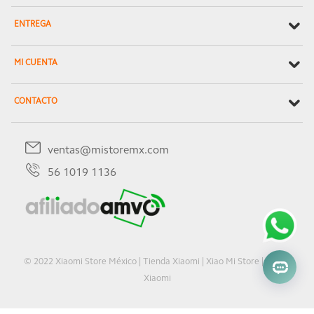
ENTREGA
MI CUENTA
CONTACTO
ventas@mistoremx.com
56 1019 1136
© 2022 Xiaomi Store México | Tienda Xiaomi | Xiao Mi Store | Oficial
Xiaomi