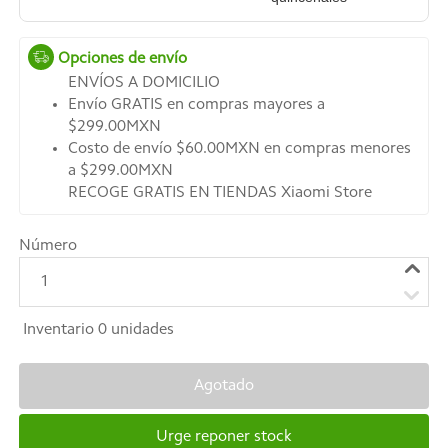
Opciones de envío
ENVÍOS A DOMICILIO
Envío GRATIS en compras mayores a
$299.00MXN
Costo de envío $60.00MXN en compras menores
a $299.00MXN
RECOGE GRATIS EN TIENDAS Xiaomi Store
Número
1
Inventario
0
unidades
Agotado
Urge reponer stock