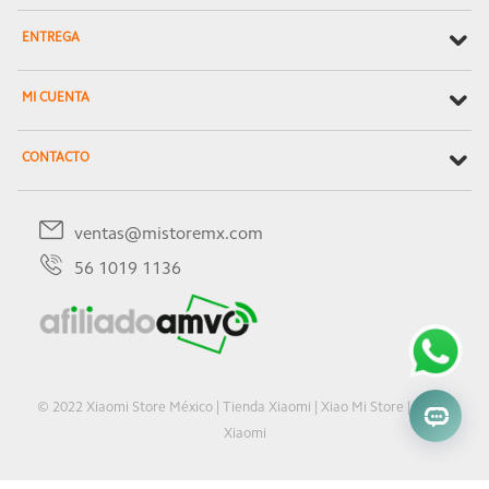
ENTREGA
MI CUENTA
CONTACTO
ventas@mistoremx.com
56 1019 1136
© 2022 Xiaomi Store México | Tienda Xiaomi | Xiao Mi Store | Oficial
Xiaomi