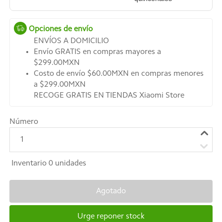
Opciones de envío
ENVÍOS A DOMICILIO
Envío GRATIS en compras mayores a
$299.00MXN
Costo de envío $60.00MXN en compras menores
a $299.00MXN
RECOGE GRATIS EN TIENDAS Xiaomi Store
Número
1
Inventario
0
unidades
Agotado
Urge reponer stock