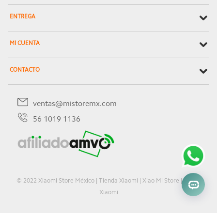
ENTREGA
MI CUENTA
CONTACTO
ventas@mistoremx.com
56 1019 1136
© 2022 Xiaomi Store México | Tienda Xiaomi | Xiao Mi Store | Oficial
Xiaomi