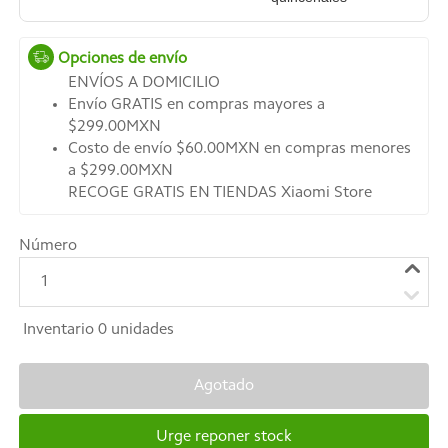
Opciones de envío
ENVÍOS A DOMICILIO
Envío GRATIS en compras mayores a
$299.00MXN
Costo de envío $60.00MXN en compras menores
a $299.00MXN
RECOGE GRATIS EN TIENDAS Xiaomi Store
Número
1
Inventario
0
unidades
Agotado
Urge reponer stock