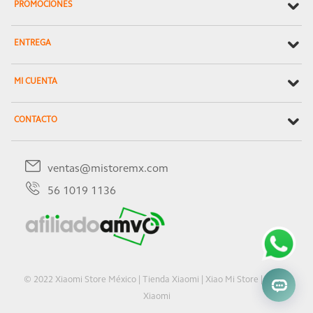
PROMOCIONES
ENTREGA
MI CUENTA
CONTACTO
ventas@mistoremx.com
56 1019 1136
© 2022 Xiaomi Store México | Tienda Xiaomi | Xiao Mi Store | Oficial
Xiaomi