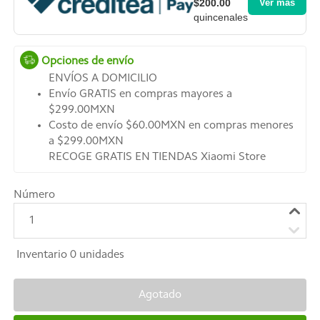
$200.00
Ver más
quincenales
Opciones de envío
ENVÍOS A DOMICILIO
Envío GRATIS en compras mayores a
$299.00MXN
Costo de envío $60.00MXN en compras menores
a $299.00MXN
RECOGE GRATIS EN TIENDAS Xiaomi Store
Número
1
Inventario
0
unidades
Agotado