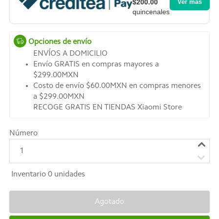
$200.00
Ver más
quincenales
Opciones de envío
ENVÍOS A DOMICILIO
Envío GRATIS en compras mayores a
$299.00MXN
Costo de envío $60.00MXN en compras menores
a $299.00MXN
RECOGE GRATIS EN TIENDAS Xiaomi Store
Número
1
Inventario
0
unidades
Agotado