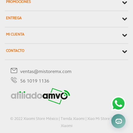
PROMOCIONES
ENTREGA
MI CUENTA
CONTACTO
ventas@mistoremx.com
56 1019 1136
© 2022 Xiaomi Store México | Tienda Xiaomi | Xiao Mi Store | Oficial
Xiaomi