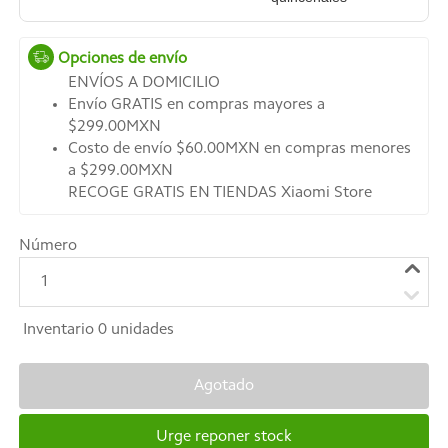
Opciones de envío
ENVÍOS A DOMICILIO
Envío GRATIS en compras mayores a
$299.00MXN
Costo de envío $60.00MXN en compras menores
a $299.00MXN
RECOGE GRATIS EN TIENDAS Xiaomi Store
Número
1
Inventario
0
unidades
Agotado
Urge reponer stock