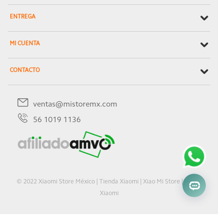
ENTREGA
MI CUENTA
CONTACTO
ventas@mistoremx.com
56 1019 1136
© 2022 Xiaomi Store México | Tienda Xiaomi | Xiao Mi Store | Oficial
Xiaomi