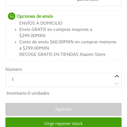
Opciones de envío
ENVÍOS A DOMICILIO
Envío GRATIS en compras mayores a
$299.00MXN
Costo de envío $60.00MXN en compras menores
a $299.00MXN
RECOGE GRATIS EN TIENDAS Xiaomi Store
Número
1
Inventario
0
unidades
Agotado
Urge reponer stock