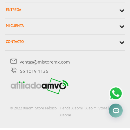
ENTREGA
MI CUENTA
CONTACTO
ventas@mistoremx.com
56 1019 1136
© 2022 Xiaomi Store México | Tienda Xiaomi | Xiao Mi Store | Oficial
Xiaomi