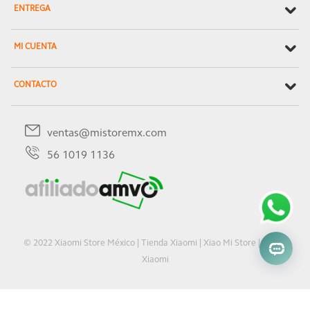
ENTREGA
MI CUENTA
CONTACTO
ventas@mistoremx.com
56 1019 1136
© 2022 Xiaomi Store México | Tienda Xiaomi | Xiao Mi Store | Oficial
Xiaomi