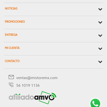
NOTICIAS
PROMOCIONES
ENTREGA
MI CUENTA
CONTACTO
ventas@mistoremx.com
56 1019 1136