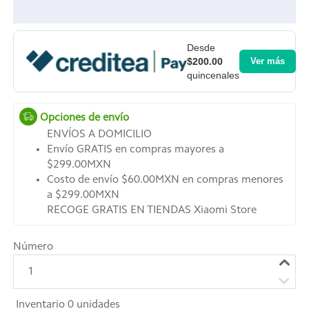
Desde
$200.00
Ver más
quincenales
Opciones de envío
ENVÍOS A DOMICILIO
Envío GRATIS en compras mayores a
$299.00MXN
Costo de envío $60.00MXN en compras menores
a $299.00MXN
RECOGE GRATIS EN TIENDAS Xiaomi Store
Número
1
Inventario
0
unidades