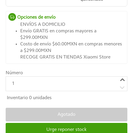
Opciones de envío
ENVÍOS A DOMICILIO
Envío GRATIS en compras mayores a
$299.00MXN
Costo de envío $60.00MXN en compras menores
a $299.00MXN
RECOGE GRATIS EN TIENDAS Xiaomi Store
Número
1
Inventario
0
unidades
Agotado
Urge reponer stock