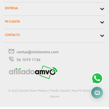
ENTREGA
MI CUENTA
CONTACTO
ventas@mistoremx.com
56 1019 1136
© 2022 Xiaomi Store México | Tienda Xiaomi | Xiao Mi Store | Oficial
Xiaomi