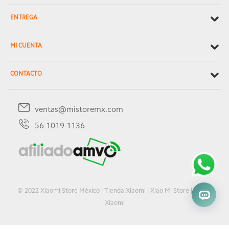
ENTREGA
MI CUENTA
CONTACTO
ventas@mistoremx.com
56 1019 1136
© 2022 Xiaomi Store México | Tienda Xiaomi | Xiao Mi Store | Oficial
Xiaomi