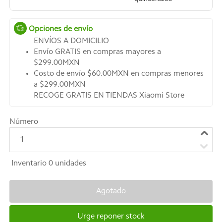
Opciones de envío
ENVÍOS A DOMICILIO
Envío GRATIS en compras mayores a
$299.00MXN
Costo de envío $60.00MXN en compras menores
a $299.00MXN
RECOGE GRATIS EN TIENDAS Xiaomi Store
Número
1
Inventario
0
unidades
Agotado
Urge reponer stock