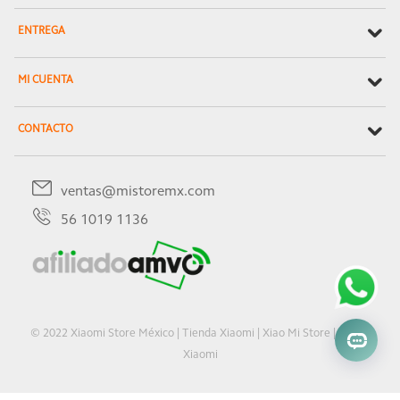
ENTREGA
MI CUENTA
CONTACTO
ventas@mistoremx.com
56 1019 1136
© 2022 Xiaomi Store México | Tienda Xiaomi | Xiao Mi Store | Oficial
Xiaomi