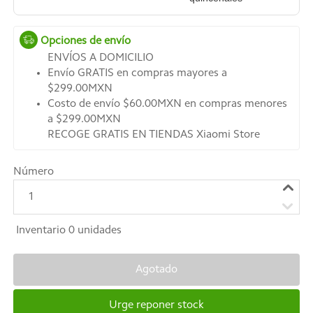
Opciones de envío
ENVÍOS A DOMICILIO
Envío GRATIS en compras mayores a
$299.00MXN
Costo de envío $60.00MXN en compras menores
a $299.00MXN
RECOGE GRATIS EN TIENDAS Xiaomi Store
Número
1
Inventario
0
unidades
Agotado
Urge reponer stock