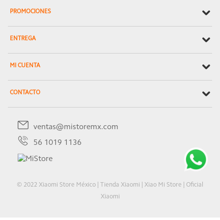
PROMOCIONES
ENTREGA
MI CUENTA
CONTACTO
ventas@mistoremx.com
56 1019 1136
© 2022 Xiaomi Store México | Tienda Xiaomi | Xiao Mi Store | Oficial
Xiaomi