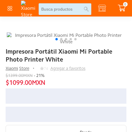
0
Impresora Portátil Xiaomi Mi Portable
Photo Printer White
Xiaomi
Store
74
Agregar a favoritos
$1399.00MXN
-
21
%
$1099.00MXN