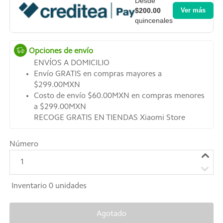
Desde
$200.00
Ver más
quincenales
Opciones de envío
ENVÍOS A DOMICILIO
Envío GRATIS en compras mayores a
$299.00MXN
Costo de envío $60.00MXN en compras menores
a $299.00MXN
RECOGE GRATIS EN TIENDAS Xiaomi Store
Número
1
Inventario
0
unidades
Agotado