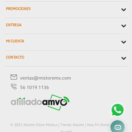
PROMOCIONES
ENTREGA
MI CUENTA
CONTACTO
ventas@mistoremx.com
56 1019 1136
© 2022 Xiaomi Store México | Tienda Xiaomi | Xiao Mi Store | Oficial