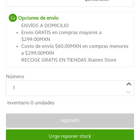
Opciones de envío
ENVÍOS A DOMICILIO
Envío GRATIS en compras mayores a
$299.00MXN
Costo de envío $60.00MXN en compras menores
a $299.00MXN
RECOGE GRATIS EN TIENDAS Xiaomi Store
Número
1
Inventario
0
unidades
Agotado
Urge reponer stock