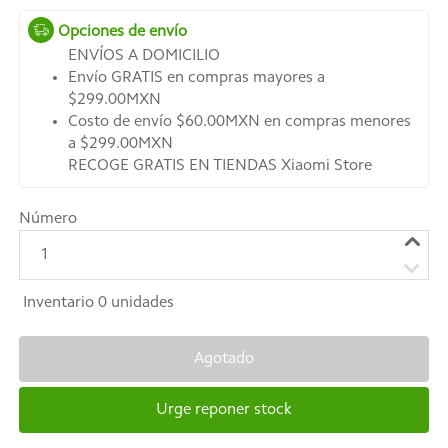
Opciones de envío
ENVÍOS A DOMICILIO
Envío GRATIS en compras mayores a
$299.00MXN
Costo de envío $60.00MXN en compras menores
a $299.00MXN
RECOGE GRATIS EN TIENDAS Xiaomi Store
Número
1
Inventario
0
unidades
Agotado
Urge reponer stock