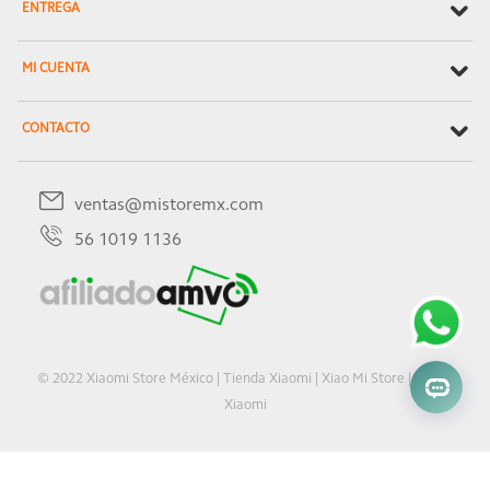
ENTREGA
MI CUENTA
CONTACTO
ventas@mistoremx.com
56 1019 1136
© 2022 Xiaomi Store México | Tienda Xiaomi | Xiao Mi Store | Oficial
Xiaomi