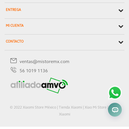
ENTREGA
MI CUENTA
CONTACTO
ventas@mistoremx.com
56 1019 1136
© 2022 Xiaomi Store México | Tienda Xiaomi | Xiao Mi Store | Oficial
Xiaomi