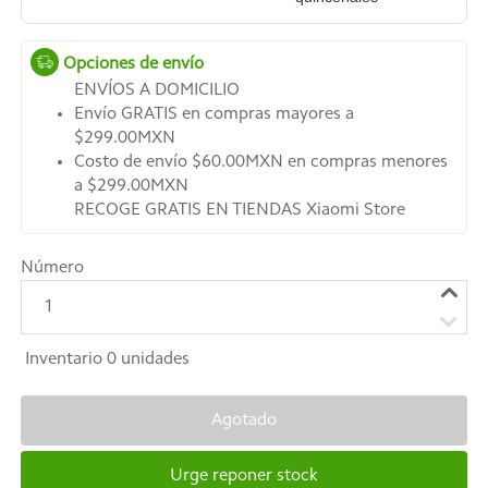
Opciones de envío
ENVÍOS A DOMICILIO
Envío GRATIS en compras mayores a
$299.00MXN
Costo de envío $60.00MXN en compras menores
a $299.00MXN
RECOGE GRATIS EN TIENDAS Xiaomi Store
Número
1
Inventario
0
unidades
Agotado
Urge reponer stock