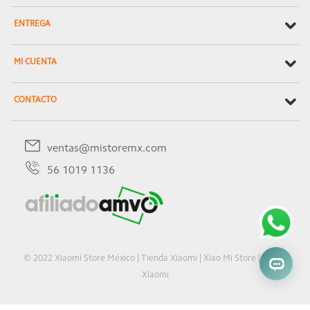
ENTREGA
MI CUENTA
CONTACTO
ventas@mistoremx.com
56 1019 1136
© 2022 Xiaomi Store México | Tienda Xiaomi | Xiao Mi Store | Oficial
Xiaomi