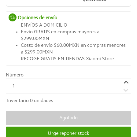
Opciones de envío
ENVÍOS A DOMICILIO
Envío GRATIS en compras mayores a
$299.00MXN
Costo de envío $60.00MXN en compras menores
a $299.00MXN
RECOGE GRATIS EN TIENDAS Xiaomi Store
Número
1
Inventario
0
unidades
Agotado
Urge reponer stock