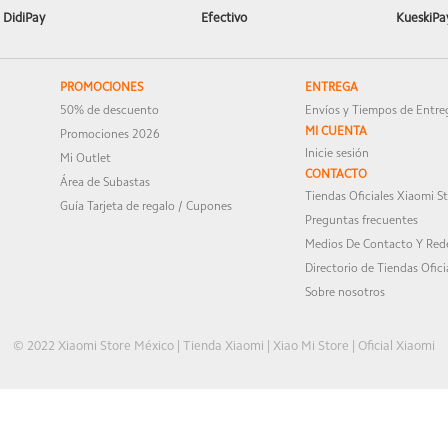
DidiPay
Efectivo
KueskiPa
PROMOCIONES
ENTREGA
50% de descuento
Envíos y Tiempos de Entre
MI CUENTA
Promociones 2026
Inicie sesión
Mi Outlet
CONTACTO
Área de Subastas
Tiendas Oficiales Xiaomi S
Guía Tarjeta de regalo / Cupones
Preguntas frecuentes
Medios De Contacto Y Rede
Directorio de Tiendas Ofici
Sobre nosotros
© 2022 Xiaomi Store México | Tienda Xiaomi | Xiao Mi Store | Oficial Xiaomi