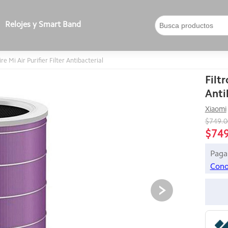
Relojes y Smart Band
re Mi Air Purifier Filter Antibacterial
Filtr
Anti
Xiaomi
$749.
$74