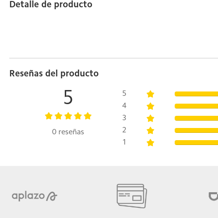
Detalle de producto
Reseñas del producto
5
5
4
3
2
0 reseñas
1