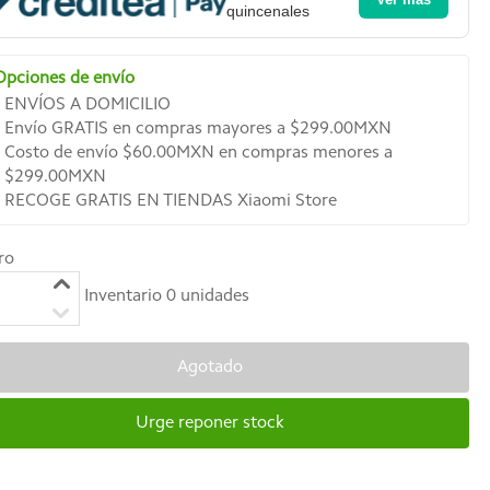
quincenales
Opciones de envío
ENVÍOS A DOMICILIO
Envío GRATIS en compras mayores a $299.00MXN
Costo de envío $60.00MXN en compras menores a
$299.00MXN
RECOGE GRATIS EN TIENDAS Xiaomi Store
ro
Inventario
0
unidades
Agotado
Urge reponer stock