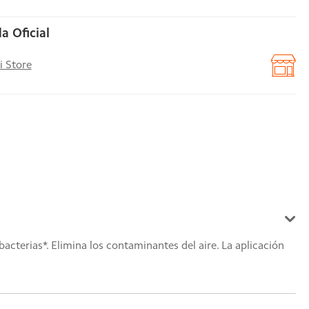
a Oficial
i Store
acterias*. Elimina los contaminantes del aire. La aplicación