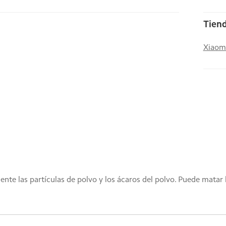
Tiend
Xiaom
te las partículas de polvo y los ácaros del polvo. Puede matar b