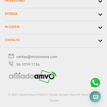
PROMOCIONES
ENTREGA
MI CUENTA
CONTACTO
ventas@mistoremx.com
56 1019 1136
© 2022 Xiaomi Store México | Tienda Xiaomi | Xiao Mi Store | Oficial
Xiaomi