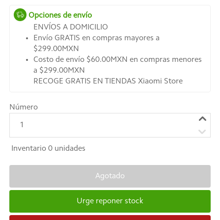
Opciones de envío
ENVÍOS A DOMICILIO
Envío GRATIS en compras mayores a
$299.00MXN
Costo de envío $60.00MXN en compras menores
a $299.00MXN
RECOGE GRATIS EN TIENDAS Xiaomi Store
Número
1
Inventario
0
unidades
Agotado
Urge reponer stock