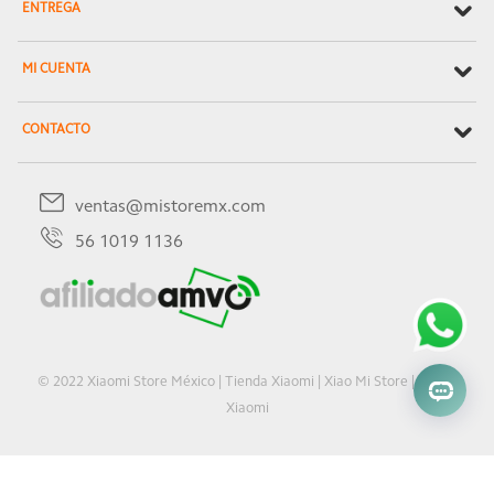
ENTREGA
MI CUENTA
CONTACTO
ventas@mistoremx.com
56 1019 1136
© 2022 Xiaomi Store México | Tienda Xiaomi | Xiao Mi Store | Oficial
Xiaomi