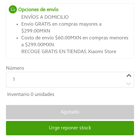
Opciones de envío
ENVÍOS A DOMICILIO
Envío GRATIS en compras mayores a
$299.00MXN
Costo de envío $60.00MXN en compras menores
a $299.00MXN
RECOGE GRATIS EN TIENDAS Xiaomi Store
Número
1
Inventario
0
unidades
Agotado
Urge reponer stock