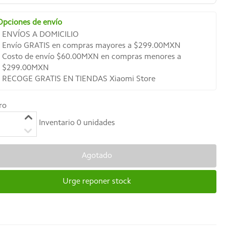
Opciones de envío
ENVÍOS A DOMICILIO
Envío GRATIS en compras mayores a $299.00MXN
Costo de envío $60.00MXN en compras menores a
$299.00MXN
RECOGE GRATIS EN TIENDAS Xiaomi Store
ro
Inventario
0
unidades
Agotado
Urge reponer stock