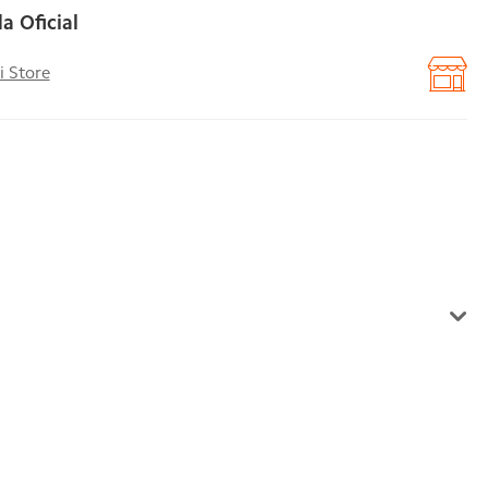
a Oficial
i Store