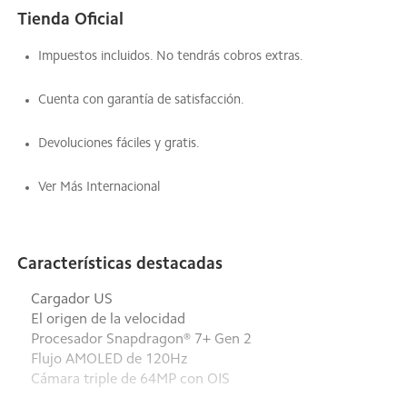
Tienda Oficial
Impuestos incluidos. No tendrás cobros extras.
Cuenta con garantía de satisfacción.
Devoluciones fáciles y gratis.
Ver Más Internacional
Características destacadas
Cargador US
El origen de la velocidad
Procesador Snapdragon® 7+ Gen 2
Flujo AMOLED de 120Hz
Cámara triple de 64MP con OIS