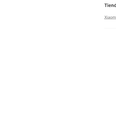
Tiend
Xiaom