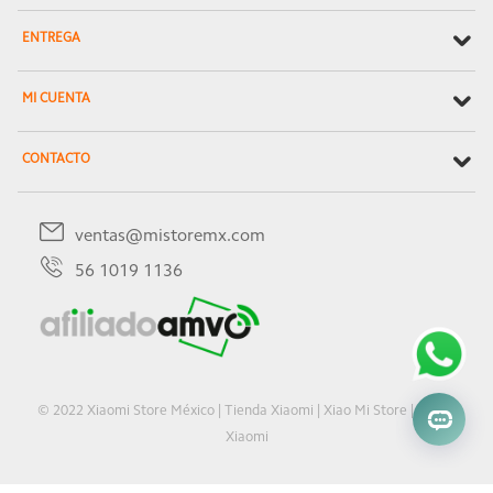
ENTREGA
MI CUENTA
CONTACTO
ventas@mistoremx.com
56 1019 1136
© 2022 Xiaomi Store México | Tienda Xiaomi | Xiao Mi Store | Oficial
Xiaomi