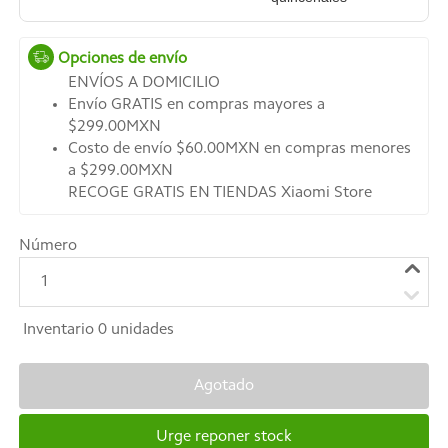
Opciones de envío
ENVÍOS A DOMICILIO
Envío GRATIS en compras mayores a
$299.00MXN
Costo de envío $60.00MXN en compras menores
a $299.00MXN
RECOGE GRATIS EN TIENDAS Xiaomi Store
Número
1
Inventario
0
unidades
Agotado
Urge reponer stock