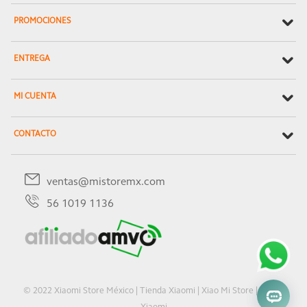
PROMOCIONES
ENTREGA
MI CUENTA
CONTACTO
ventas@mistoremx.com
56 1019 1136
© 2022 Xiaomi Store México | Tienda Xiaomi | Xiao Mi Store | Oficial