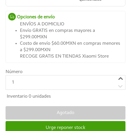
Opciones de envío
ENVÍOS A DOMICILIO
Envío GRATIS en compras mayores a
$299.00MXN
Costo de envío $60.00MXN en compras menores
a $299.00MXN
RECOGE GRATIS EN TIENDAS Xiaomi Store
Número
1
Inventario
0
unidades
Agotado
Urge reponer stock