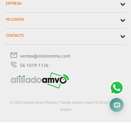
ENTREGA
MI CUENTA
CONTACTO
ventas@mistoremx.com
56 1019 1136
© 2022 Xiaomi Store México | Tienda Xiaomi | Xiao Mi Store | Oficial
Xiaomi