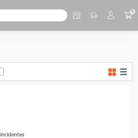
0
incidentes