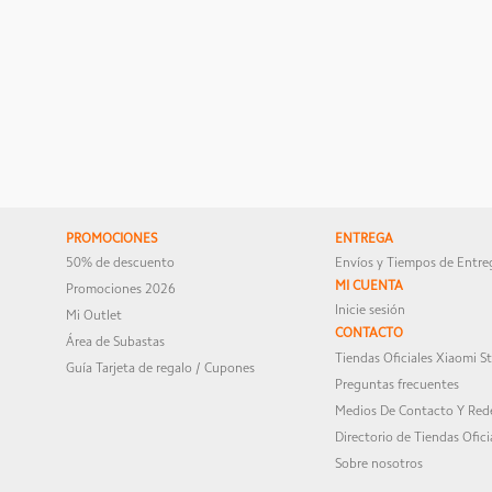
PROMOCIONES
ENTREGA
50% de descuento
Envíos y Tiempos de Entre
MI CUENTA
Promociones 2026
Inicie sesión
Mi Outlet
CONTACTO
Área de Subastas
Tiendas Oficiales Xiaomi S
Guía Tarjeta de regalo / Cupones
Preguntas frecuentes
Medios De Contacto Y Rede
Directorio de Tiendas Ofici
Sobre nosotros