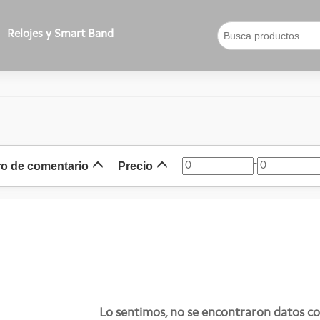
Relojes y Smart Band
-
o de comentario
Precio
Lo sentimos, no se encontraron datos co