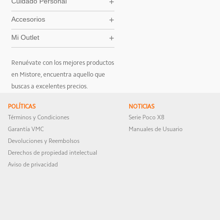
Cuidado Personal
Accesorios
Mi Outlet
Renuévate con los mejores productos
en Mistore, encuentra aquello que
buscas a excelentes precios.
POLÍTICAS
NOTICIAS
Términos y Condiciones
Serie Poco X8
Garantía VMC
Manuales de Usuario
Devoluciones y Reembolsos
Derechos de propiedad intelectual
Aviso de privacidad