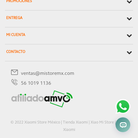
PROMOCIONES
ENTREGA
MI CUENTA
CONTACTO
ventas@mistoremx.com
56 1019 1136
© 2022 Xiaomi Store México | Tienda Xiaomi | Xiao Mi Store | Oficial
Xiaomi