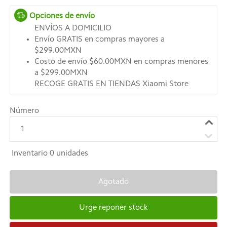
Opciones de envío
ENVÍOS A DOMICILIO
Envío GRATIS en compras mayores a
$299.00MXN
Costo de envío $60.00MXN en compras menores
a $299.00MXN
RECOGE GRATIS EN TIENDAS Xiaomi Store
Número
1
Inventario
0
unidades
Agotado
Urge reponer stock