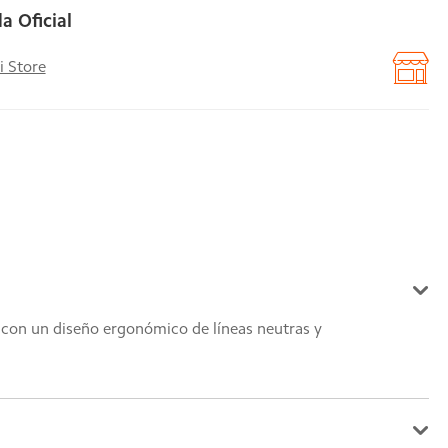
a Oficial
i Store
 con un diseño ergonómico de líneas neutras y