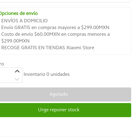
Opciones de envío
ENVÍOS A DOMICILIO
Envío GRATIS en compras mayores a $299.00MXN
Costo de envío $60.00MXN en compras menores a
$299.00MXN
RECOGE GRATIS EN TIENDAS Xiaomi Store
ro
Inventario
0
unidades
Agotado
Urge reponer stock