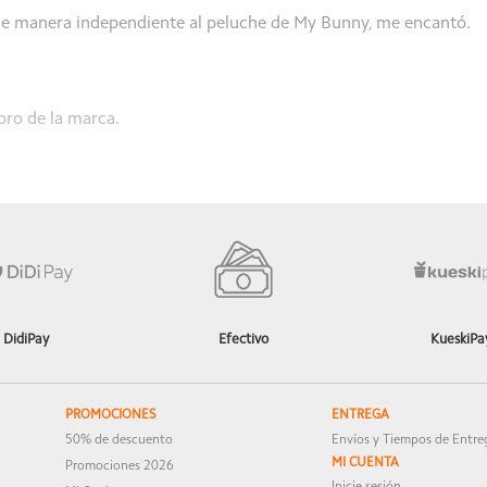
r de manera independiente al peluche de My Bunny, me encantó.
pro de la marca.
DidiPay
Efectivo
KueskiPa
PROMOCIONES
ENTREGA
50% de descuento
Envíos y Tiempos de Entre
MI CUENTA
Promociones 2026
Inicie sesión