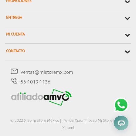
PROMOCIONES
ENTREGA
MI CUENTA
CONTACTO
ventas@mistoremx.com
56 1019 1136
© 2022 Xiaomi Store México | Tienda Xiaomi | Xiao Mi Store | Oficial
Xiaomi