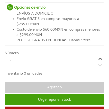
Opciones de envío
ENVÍOS A DOMICILIO
Envío GRATIS en compras mayores a
$299.00MXN
Costo de envío $60.00MXN en compras menores
a $299.00MXN
RECOGE GRATIS EN TIENDAS Xiaomi Store
Número
1
Inventario
0
unidades
Agotado
Urge reponer stock