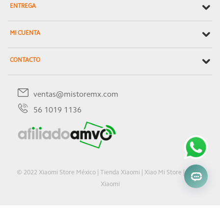
ENTREGA
MI CUENTA
CONTACTO
ventas@mistoremx.com
56 1019 1136
© 2022 Xiaomi Store México | Tienda Xiaomi | Xiao Mi Store | Oficial
Xiaomi