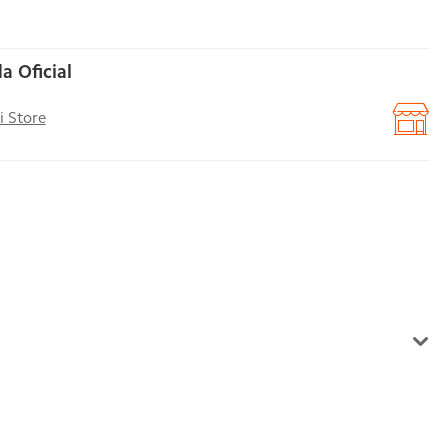
a Oficial
i Store