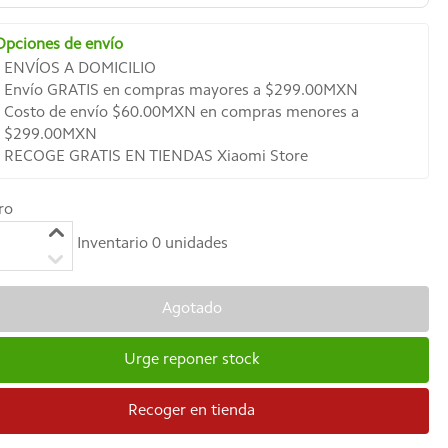
Opciones de envío
ENVÍOS A DOMICILIO
Envío GRATIS en compras mayores a $299.00MXN
Costo de envío $60.00MXN en compras menores a
$299.00MXN
RECOGE GRATIS EN TIENDAS Xiaomi Store
ro
Inventario
0
unidades
Agotado
Urge reponer stock
Recoger en tienda