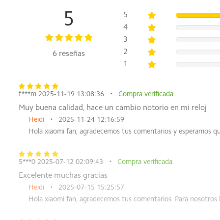
Tarjeta de garantía x1
5
5
4
3
2
6 reseñas
1
f***m 2025-11-19 13:08:36
Compra verificada.
Muy buena calidad, hace un cambio notorio en mi reloj
Heidi
2025-11-24 12:16:59
Hola xiaomi fan, agradecemos tus comentarios y esperamos qu
5***0 2025-07-12 02:09:43
Compra verificada.
Excelente muchas gracias
Heidi
2025-07-15 15:25:57
Hola xiaomi fan, agradecemos tus comentarios. Para nosotros 