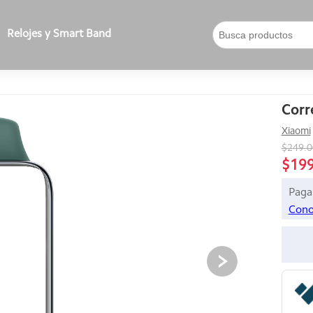
Relojes y Smart Band
Corr
Xiaomi
$249.
$19