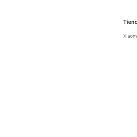
Tiend
Xiaom