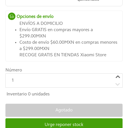
Opciones de envío
ENVÍOS A DOMICILIO
Envío GRATIS en compras mayores a
$299.00MXN
Costo de envío $60.00MXN en compras menores
a $299.00MXN
RECOGE GRATIS EN TIENDAS Xiaomi Store
Número
1
Inventario
0
unidades
Agotado
Urge reponer stock