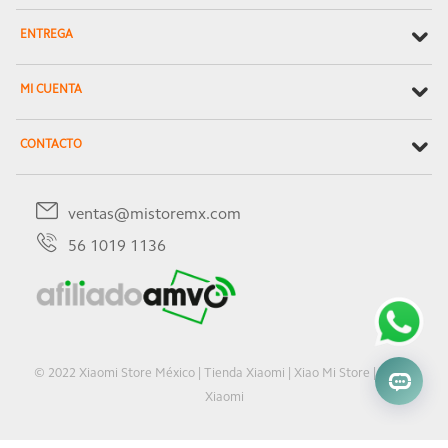
ENTREGA
MI CUENTA
CONTACTO
ventas@mistoremx.com
56 1019 1136
© 2022 Xiaomi Store México | Tienda Xiaomi | Xiao Mi Store | Oficial
Xiaomi