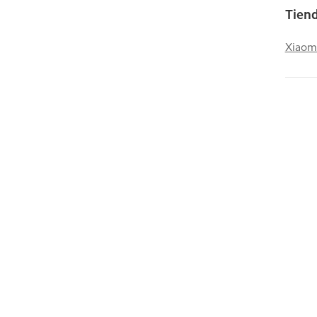
Tiend
Xiaom