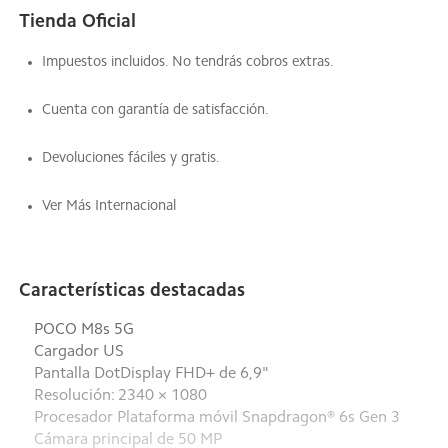
Tienda Oficial
Impuestos incluidos. No tendrás cobros extras.
Cuenta con garantía de satisfacción.
Devoluciones fáciles y gratis.
Ver Más Internacional
Características destacadas
POCO M8s 5G
Cargador US
Pantalla DotDisplay FHD+ de 6,9"
Resolución: 2340 × 1080
Procesador Plataforma móvil Snapdragon® 6s Gen 3
Cámara principal de 50 MP