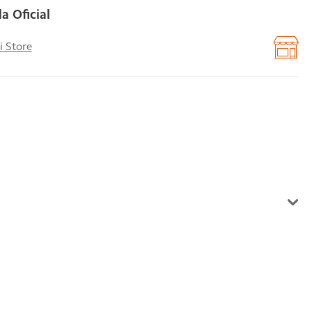
a Oficial
i Store