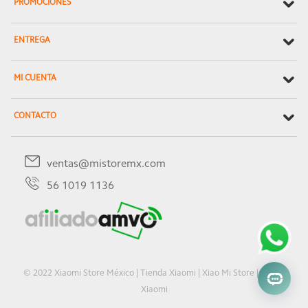
PROMOCIONES
ENTREGA
MI CUENTA
CONTACTO
ventas@mistoremx.com
56 1019 1136
© 2022 Xiaomi Store México | Tienda Xiaomi | Xiao Mi Store | Oficial
Xiaomi