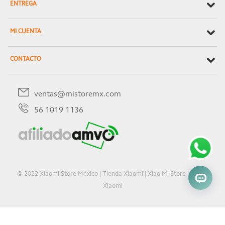
ENTREGA
MI CUENTA
CONTACTO
ventas@mistoremx.com
56 1019 1136
© 2022 Xiaomi Store México | Tienda Xiaomi | Xiao Mi Store | Oficial
Xiaomi