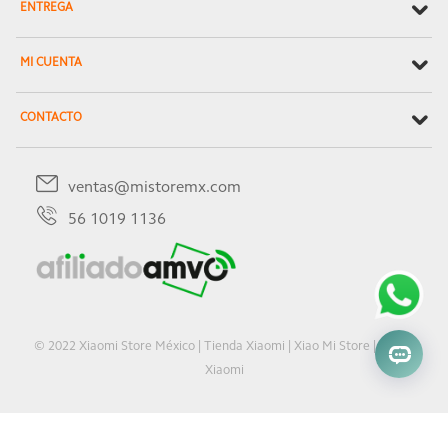
ENTREGA
MI CUENTA
CONTACTO
ventas@mistoremx.com
56 1019 1136
© 2022 Xiaomi Store México | Tienda Xiaomi | Xiao Mi Store | Oficial
Xiaomi