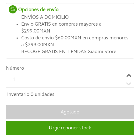
Opciones de envío
ENVÍOS A DOMICILIO
Envío GRATIS en compras mayores a
$299.00MXN
Costo de envío $60.00MXN en compras menores
a $299.00MXN
RECOGE GRATIS EN TIENDAS Xiaomi Store
Número
1
Inventario
0
unidades
Agotado
Urge reponer stock