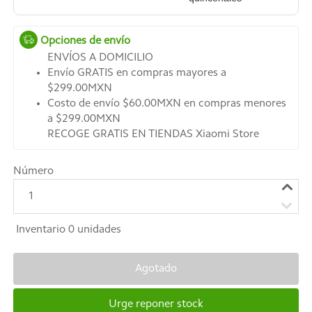
Opciones de envío
ENVÍOS A DOMICILIO
Envío GRATIS en compras mayores a
$299.00MXN
Costo de envío $60.00MXN en compras menores
a $299.00MXN
RECOGE GRATIS EN TIENDAS Xiaomi Store
Número
1
Inventario
0
unidades
Agotado
Urge reponer stock