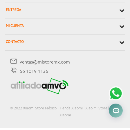
ENTREGA
MI CUENTA
CONTACTO
ventas@mistoremx.com
56 1019 1136
© 2022 Xiaomi Store México | Tienda Xiaomi | Xiao Mi Store | Oficial
Xiaomi