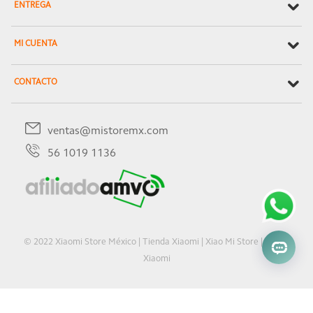
ENTREGA
MI CUENTA
CONTACTO
ventas@mistoremx.com
56 1019 1136
© 2022 Xiaomi Store México | Tienda Xiaomi | Xiao Mi Store | Oficial
Xiaomi