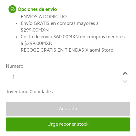
Opciones de envío
ENVÍOS A DOMICILIO
Envío GRATIS en compras mayores a
$299.00MXN
Costo de envío $60.00MXN en compras menores
a $299.00MXN
RECOGE GRATIS EN TIENDAS Xiaomi Store
Número
1
Inventario
0
unidades
Agotado
Urge reponer stock